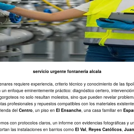
servicio urgente fontaneria alcala
nares requiere experiencia, criterio técnico y conocimiento de las tip
 enfoque eminentemente práctico: diagnóstico certero, intervención
os gorgoteos no solo resultan molestos, sino que pueden revelar problem
s profesionales y repuestos compatibles con los materiales existentes
vienda del
Centro
, un piso en
El Ensanche
, una casa familiar en
Espar
cemos con protocolos claros, un informe con evidencias fotográficas y 
tan las instalaciones en barrios como
El Val
,
Reyes Católicos
,
Juan