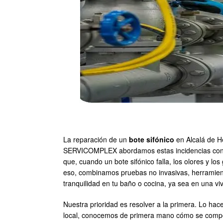
La reparación de un
bote sifónico
en Alcalá de He
SERVICOMPLEX abordamos estas incidencias con un
que, cuando un bote sifónico falla, los olores y l
eso, combinamos pruebas no invasivas, herramienta
tranquilidad en tu baño o cocina, ya sea en una vi
Nuestra prioridad es resolver a la primera. Lo ha
local, conocemos de primera mano cómo se compor