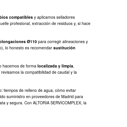
bios compatibles
y aplicamos selladores
uelle profesional, extracción de residuos y, si hace
rolongaciones Ø110
para corregir alineaciones y
mo), lo honesto es recomendar
sustitución
, lo hacemos de forma
localizada y limpia
,
revisamos la compatibilidad de caudal y la
o: tiempos de relleno de agua, cómo evitar
pido suministro en proveedores de Madrid para
 barata y segura. Con ALTORIA SERVICOMPLEX, la