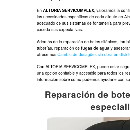
En
ALTORIA SERVICOMPLEX
, valoramos la con
las necesidades específicas de cada cliente en Al
adecuado de sus sistemas de fontanería para preven
exceda sus expectativas.
Además de la reparación de botes sifónicos, tambié
tuberías, reparación de
fugas de agua
y asesoram
ofrecemos
Cambio de desagües sin obra en distri
Con ALTORIA SERVICOMPLEX, puede estar seguro de
una opción confiable y accesible para todos los r
información sobre cómo podemos ayudarle con sus 
Reparación de bote 
especiali