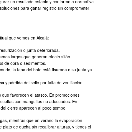
gurar un resultado estable y conforme a normativa
os soluciones para ganar registro sin comprometer
itual que vemos en Alcalá:
esurización o junta deteriorada.
amos largos que generan efecto sifón.
tos de obra o sedimentos.
nudo, la tapa del bote está fisurada o su junta ya
ema
y pérdida del sello por falta de ventilación.
 que favorecen el atasco. En promociones
resueltas con manguitos no adecuados. En
n del cierre aparecen al poco tiempo.
ugas, mientras que en verano la evaporación
plato de ducha sin recalibrar alturas, y tienes el