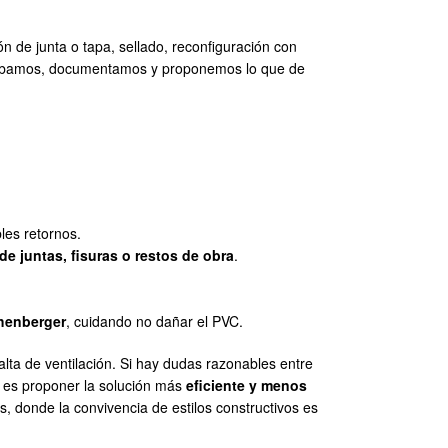
ón de junta o tapa, sellado, reconfiguración con
bamos, documentamos y proponemos lo que de
les retornos.
e juntas, fisuras o restos de obra
.
henberger
, cuidando no dañar el PVC.
falta de ventilación. Si hay dudas razonables entre
 es proponer la solución más
eficiente y menos
s, donde la convivencia de estilos constructivos es