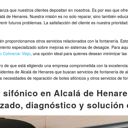
fianza que nuestros clientes depositan en nosotros. Es por eso que of
calá de Henares. Nuestra misión es no solo reparar, sino también educa
ir futuros problemas. La satisfacción del cliente es nuestra prioridad
n proporcionamos otros servicios relacionados con la fontanería. Esto
iento especializado sobre mejoras en sistemas de desagüe. Para aqu
to Colmenar Viejo
, una opción ideal para quienes desean minimizar las
 que está eligiendo una empresa comprometida con la excelencia y la
esidentes de Alcalá de Henares que buscan servicios de fontanería de 
necesidades de reparación de botes sifónicos y otros servicios de fon
sifónico en Alcalá de Henare
zado, diagnóstico y solución 