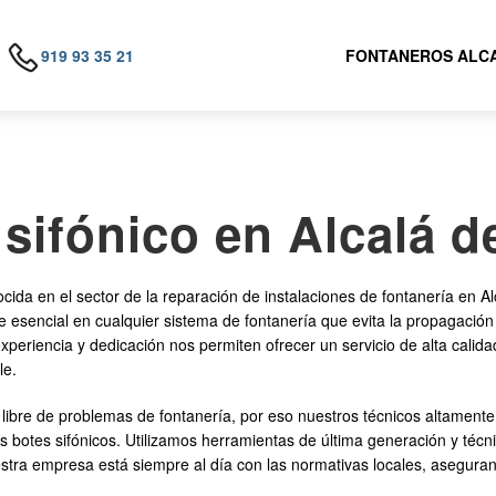
919 93 35 21
FONTANEROS ALCA
sifónico en Alcalá 
en el sector de la reparación de instalaciones de fontanería en Al
 esencial en cualquier sistema de fontanería que evita la propagación
periencia y dedicación nos permiten ofrecer un servicio de alta calid
le.
ibre de problemas de fontanería, por eso nuestros técnicos altamente
os botes sifónicos. Utilizamos herramientas de última generación y té
estra empresa está siempre al día con las normativas locales, asegur