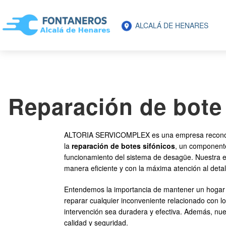
ALCALÁ DE HENARES
Reparación de bote 
ALTORIA SERVICOMPLEX es una empresa reconocida 
la
reparación de botes sifónicos
, un componente
funcionamiento del sistema de desagüe. Nuestra ex
manera eficiente y con la máxima atención al detal
Entendemos la importancia de mantener un hogar l
reparar cualquier inconveniente relacionado con l
intervención sea duradera y efectiva. Además, nu
calidad y seguridad.