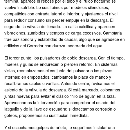
termina, aparece el rebose por el tubo y el ruido nocturno se
vuelve insufrible. Lo sustituimos por modelos silenciosos,
compatibles con entrada lateral o inferior, y ajustamos el nivel
para reducir consumo sin perder empuje en la descarga. El
segundo: la válvula de llenado. La cal la calcifica y aparecen
vibraciones, zumbidos y tiempos de carga excesivos. Cambiarla
trae paz sonora y estabilidad de caudal, algo que se agradece en
edificios del Corredor con dureza moderada del agua.
El tercer punto: los pulsadores de doble descarga. Con el tiempo,
muelles y guías se endurecen o pierden retorno. En cisternas
vistas, reemplazamos el conjunto del pulsador o las piezas
internas; en empotrados, cambiamos la placa de mando y
recalibramos cables o varillas. Antes de cerrar, revisamos el
asiento de la válvula de descarga. Si está marcado, colocamos
juntas nuevas para evitar el clásico “hilo de agua” en la taza.
Aprovechamos la intervención para comprobar el estado del
latiguillo y de la llave de escuadra; si detectamos corrosión o
goteos, proponemos su sustitución inmediata.
Y si escuchamos golpes de ariete, te sugerimos instalar una