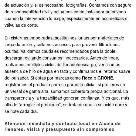
de actuación y, si es necesario, fotografías. Contamos con seguro
de responsabilidad civil y actuamos como instalador autorizado
cuando la intervención lo exige, especialmente en acometidas o
válvulas de corte.
En cisternas empotradas, sustituimos juntas por materiales de
larga duración y sellamos accesos para prevenir filtraciones
ocultas. Validamos caudales recomendados para la doble
descarga, evitando consumos innecesarios. Antes de irnos,
realizamos múltiples ciclos de llenado/descarga, verificamos
ausencia de hilo de agua en taza y confirmamos el retorno suave
del pulsador. Si optas por marcas como
Roca
o
GROHE
,
registramos el producto para su garantía oficial; si prefieres un
universal de gama alta, sumamos cobertura propia adicional. La
transparencia y la trazabilidad generan confianza. Y es que, más
allá de “arreglar el problema”, se trata de que la solución dure y
se note cada día.
Atención inmediata y contacto local en Alcalá de
Henares: visita y presupuesto sin compromiso