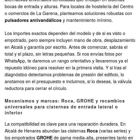
bocas de entrada y alturas. Para locales de hostelería del Centro
o comercios de La Garena, planteamos soluciones robustas con
pulsadores antivandálicos
y mantenimiento mínimo.
Los importes exactos dependen del modelo y de si es visto o
empotrado, pero siempre incluyen mano de obra, desplazamiento
en Alcalá y garantía por escrito. Antes de comenzar, sabrás el
total y el plazo, sin letras pequeñas. Si nos envías fotos por
WhatsApp, te daremos un rango orientativo y llevaremos ya el
repuesto idóneo para resolver en la primera visita. Y si tras el
diagnóstico detectamos problemas de presión del edificio, lo
anotamos en el presupuesto e incluimos, si lo deseas, la válvula
reductora para cerrar el círculo.
Mecanismos y marcas: Roca, GROHE y recambios
universales para cisternas de entrada lateral o
inferior
La compatibilidad es clave para una reparación duradera. En
Alcalá de Henares abundan las cisternas
Roca
(varias series) y
los empotrados
GROHE
de gama media-alta, presentes tanto en