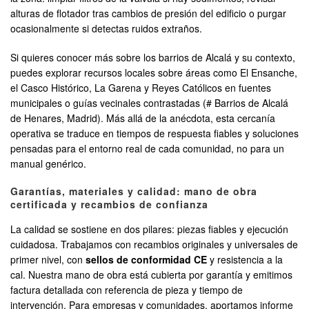
alturas de flotador tras cambios de presión del edificio o purgar
ocasionalmente si detectas ruidos extraños.
Si quieres conocer más sobre los barrios de Alcalá y su contexto,
puedes explorar recursos locales sobre áreas como El Ensanche,
el Casco Histórico, La Garena y Reyes Católicos en fuentes
municipales o guías vecinales contrastadas (# Barrios de Alcalá
de Henares, Madrid). Más allá de la anécdota, esta cercanía
operativa se traduce en tiempos de respuesta fiables y soluciones
pensadas para el entorno real de cada comunidad, no para un
manual genérico.
Garantías, materiales y calidad: mano de obra
certificada y recambios de confianza
La calidad se sostiene en dos pilares: piezas fiables y ejecución
cuidadosa. Trabajamos con recambios originales y universales de
primer nivel, con
sellos de conformidad CE
y resistencia a la
cal. Nuestra mano de obra está cubierta por garantía y emitimos
factura detallada con referencia de pieza y tiempo de
intervención. Para empresas y comunidades, aportamos informe