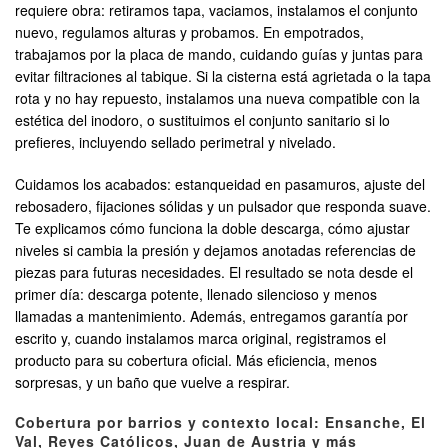
requiere obra: retiramos tapa, vaciamos, instalamos el conjunto
nuevo, regulamos alturas y probamos. En empotrados,
trabajamos por la placa de mando, cuidando guías y juntas para
evitar filtraciones al tabique. Si la cisterna está agrietada o la tapa
rota y no hay repuesto, instalamos una nueva compatible con la
estética del inodoro, o sustituimos el conjunto sanitario si lo
prefieres, incluyendo sellado perimetral y nivelado.
Cuidamos los acabados: estanqueidad en pasamuros, ajuste del
rebosadero, fijaciones sólidas y un pulsador que responda suave.
Te explicamos cómo funciona la doble descarga, cómo ajustar
niveles si cambia la presión y dejamos anotadas referencias de
piezas para futuras necesidades. El resultado se nota desde el
primer día: descarga potente, llenado silencioso y menos
llamadas a mantenimiento. Además, entregamos garantía por
escrito y, cuando instalamos marca original, registramos el
producto para su cobertura oficial. Más eficiencia, menos
sorpresas, y un baño que vuelve a respirar.
Cobertura por barrios y contexto local: Ensanche, El
Val, Reyes Católicos, Juan de Austria y más