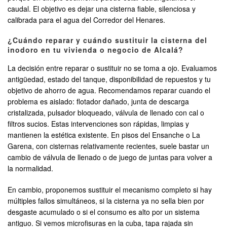
caudal. El objetivo es dejar una cisterna fiable, silenciosa y
calibrada para el agua del Corredor del Henares.
¿Cuándo reparar y cuándo sustituir la cisterna del
inodoro en tu vivienda o negocio de Alcalá?
La decisión entre reparar o sustituir no se toma a ojo. Evaluamos
antigüedad, estado del tanque, disponibilidad de repuestos y tu
objetivo de ahorro de agua. Recomendamos reparar cuando el
problema es aislado: flotador dañado, junta de descarga
cristalizada, pulsador bloqueado, válvula de llenado con cal o
filtros sucios. Estas intervenciones son rápidas, limpias y
mantienen la estética existente. En pisos del Ensanche o La
Garena, con cisternas relativamente recientes, suele bastar un
cambio de válvula de llenado o de juego de juntas para volver a
la normalidad.
En cambio, proponemos sustituir el mecanismo completo si hay
múltiples fallos simultáneos, si la cisterna ya no sella bien por
desgaste acumulado o si el consumo es alto por un sistema
antiguo. Si vemos microfisuras en la cuba, tapa rajada sin