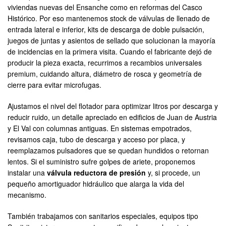
viviendas nuevas del Ensanche como en reformas del Casco
Histórico. Por eso mantenemos stock de válvulas de llenado de
entrada lateral e inferior, kits de descarga de doble pulsación,
juegos de juntas y asientos de sellado que solucionan la mayoría
de incidencias en la primera visita. Cuando el fabricante dejó de
producir la pieza exacta, recurrimos a recambios universales
premium, cuidando altura, diámetro de rosca y geometría de
cierre para evitar microfugas.
Ajustamos el nivel del flotador para optimizar litros por descarga y
reducir ruido, un detalle apreciado en edificios de Juan de Austria
y El Val con columnas antiguas. En sistemas empotrados,
revisamos caja, tubo de descarga y acceso por placa, y
reemplazamos pulsadores que se quedan hundidos o retornan
lentos. Si el suministro sufre golpes de ariete, proponemos
instalar una
válvula reductora de presión
y, si procede, un
pequeño amortiguador hidráulico que alarga la vida del
mecanismo.
También trabajamos con sanitarios especiales, equipos tipo