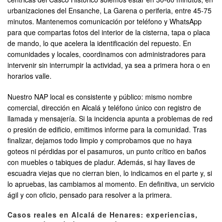
urbanizaciones del Ensanche, La Garena o periferia, entre 45-75
minutos. Mantenemos comunicación por teléfono y WhatsApp
para que compartas fotos del interior de la cisterna, tapa o placa
de mando, lo que acelera la identificación del repuesto. En
comunidades y locales, coordinamos con administradores para
intervenir sin interrumpir la actividad, ya sea a primera hora o en
horarios valle.
Nuestro NAP local es consistente y público: mismo nombre
comercial, dirección en Alcalá y teléfono único con registro de
llamada y mensajería. Si la incidencia apunta a problemas de red
o presión de edificio, emitimos informe para la comunidad. Tras
finalizar, dejamos todo limpio y comprobamos que no haya
goteos ni pérdidas por el pasamuros, un punto crítico en baños
con muebles o tabiques de pladur. Además, si hay llaves de
escuadra viejas que no cierran bien, lo indicamos en el parte y, si
lo apruebas, las cambiamos al momento. En definitiva, un servicio
ágil y con oficio, pensado para resolver a la primera.
Casos reales en Alcalá de Henares: experiencias,