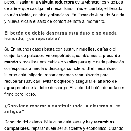
picos, instalar una
válvula reductora
evita vibraciones y golpes
de ariete que castigan el mecanismo. Tras el cambio, el llenado
es más rápido, estable y silencioso. En fincas de Juan de Austria
y Nueva Alcalá el salto de confort se nota al momento.
El botón de doble descarga está duro o se queda
hundido, ¿es reparable?
Sí. En muchos casos basta con sustituir
muelles, guías
o el
conjunto de pulsador. En empotrados, cambiamos la
placa de
mando
y recalibramos cables o varillas para que cada pulsación
corresponda a media o descarga completa. Si el mecanismo
interno está fatigado, recomendamos reemplazarlo para
recuperar suavidad, evitar bloqueos y asegurar el
ahorro de
agua
propio de la doble descarga. El tacto del botón debería ser
firme pero ligero.
¿Conviene reparar o sustituir toda la cisterna si es
antigua?
Depende del estado. Si la cuba está sana y hay
recambios
compatibles
, reparar suele ser suficiente y económico. Cuando