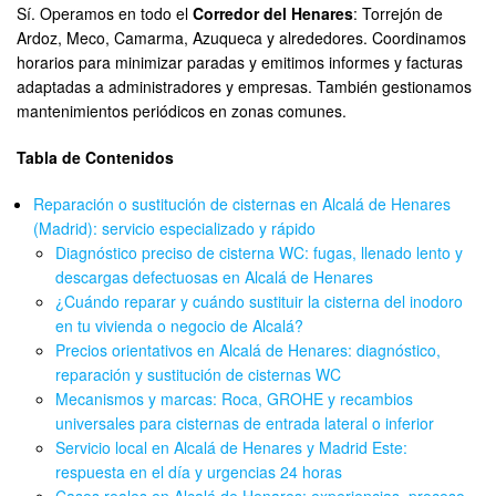
Sí. Operamos en todo el
Corredor del Henares
: Torrejón de
Ardoz, Meco, Camarma, Azuqueca y alrededores. Coordinamos
horarios para minimizar paradas y emitimos informes y facturas
adaptadas a administradores y empresas. También gestionamos
mantenimientos periódicos en zonas comunes.
Tabla de Contenidos
Reparación o sustitución de cisternas en Alcalá de Henares
(Madrid): servicio especializado y rápido
Diagnóstico preciso de cisterna WC: fugas, llenado lento y
descargas defectuosas en Alcalá de Henares
¿Cuándo reparar y cuándo sustituir la cisterna del inodoro
en tu vivienda o negocio de Alcalá?
Precios orientativos en Alcalá de Henares: diagnóstico,
reparación y sustitución de cisternas WC
Mecanismos y marcas: Roca, GROHE y recambios
universales para cisternas de entrada lateral o inferior
Servicio local en Alcalá de Henares y Madrid Este:
respuesta en el día y urgencias 24 horas