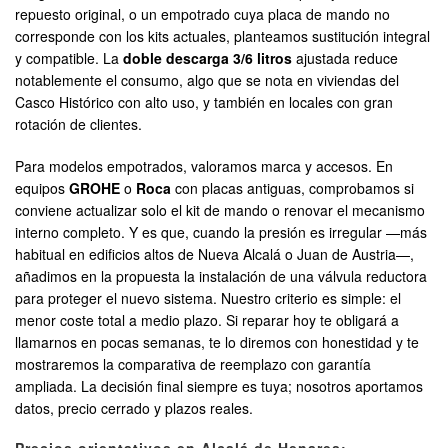
repuesto original, o un empotrado cuya placa de mando no
corresponde con los kits actuales, planteamos sustitución integral
y compatible. La
doble descarga 3/6 litros
ajustada reduce
notablemente el consumo, algo que se nota en viviendas del
Casco Histórico con alto uso, y también en locales con gran
rotación de clientes.
Para modelos empotrados, valoramos marca y accesos. En
equipos
GROHE
o
Roca
con placas antiguas, comprobamos si
conviene actualizar solo el kit de mando o renovar el mecanismo
interno completo. Y es que, cuando la presión es irregular —más
habitual en edificios altos de Nueva Alcalá o Juan de Austria—,
añadimos en la propuesta la instalación de una válvula reductora
para proteger el nuevo sistema. Nuestro criterio es simple: el
menor coste total a medio plazo. Si reparar hoy te obligará a
llamarnos en pocas semanas, te lo diremos con honestidad y te
mostraremos la comparativa de reemplazo con garantía
ampliada. La decisión final siempre es tuya; nosotros aportamos
datos, precio cerrado y plazos reales.