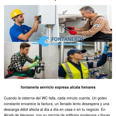
fontaneria servicio express alcala henares
Cuando la cisterna del WC falla, cada minuto cuenta. Un goteo
constante encarece la factura, un llenado lento desespera y una
descarga débil afecta al día a día en casa o en tu negocio. En
Alcalá de Henares, con su mezcla de edificios modernos y fincas