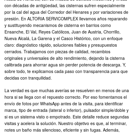
con décadas de antigüedad, las cisternas sufren especialmente
por la cal del agua del Corredor del Henares y por variaciones de
presión. En ALTORIA SERVICOMPLEX llevamos años reparando
y sustituyendo mecanismos de cisterna en barrios como
Ensanche, El Val, Reyes Católicos, Juan de Austria, Chorrillo,
Nueva Alcalá, La Garena y el Casco Histórico, con un enfoque
claro: diagnóstico rápido, soluciones fiables y presupuestos
cerrados. Trabajamos con piezas de calidad, recambios
originales y universales de alto rendimiento, dejando la cisterna
calibrada para ahorrar agua sin perder potencia de descarga. Y,
sobre todo, te explicamos cada paso con transparencia para que
decidas con tranquilidad.
La verdad es que muchas averías se resuelven en menos de una
hora si se llega con el repuesto correcto. Por eso fomentamos el
envío de fotos por WhatsApp antes de la visita, para identificar
marca, tipo de entrada (lateral o inferior), pulsador simple/doble y
si es un sistema visto o empotrado. Este detalle reduce segundas
visitas y acelera la solución. Nuestro objetivo es que, al terminar,
notes un baño más silencioso, eficiente y sin fugas. Además,