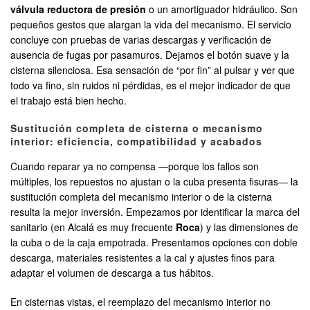
válvula reductora de presión
o un amortiguador hidráulico. Son
pequeños gestos que alargan la vida del mecanismo. El servicio
concluye con pruebas de varias descargas y verificación de
ausencia de fugas por pasamuros. Dejamos el botón suave y la
cisterna silenciosa. Esa sensación de “por fin” al pulsar y ver que
todo va fino, sin ruidos ni pérdidas, es el mejor indicador de que
el trabajo está bien hecho.
Sustitución completa de cisterna o mecanismo
interior: eficiencia, compatibilidad y acabados
Cuando reparar ya no compensa —porque los fallos son
múltiples, los repuestos no ajustan o la cuba presenta fisuras— la
sustitución completa del mecanismo interior o de la cisterna
resulta la mejor inversión. Empezamos por identificar la marca del
sanitario (en Alcalá es muy frecuente
Roca
) y las dimensiones de
la cuba o de la caja empotrada. Presentamos opciones con doble
descarga, materiales resistentes a la cal y ajustes finos para
adaptar el volumen de descarga a tus hábitos.
En cisternas vistas, el reemplazo del mecanismo interior no