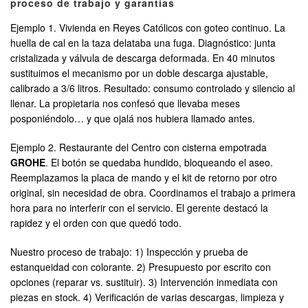
proceso de trabajo y garantías
Ejemplo 1. Vivienda en Reyes Católicos con goteo continuo. La
huella de cal en la taza delataba una fuga. Diagnóstico: junta
cristalizada y válvula de descarga deformada. En 40 minutos
sustituimos el mecanismo por un doble descarga ajustable,
calibrado a 3/6 litros. Resultado: consumo controlado y silencio al
llenar. La propietaria nos confesó que llevaba meses
posponiéndolo… y que ojalá nos hubiera llamado antes.
Ejemplo 2. Restaurante del Centro con cisterna empotrada
GROHE
. El botón se quedaba hundido, bloqueando el aseo.
Reemplazamos la placa de mando y el kit de retorno por otro
original, sin necesidad de obra. Coordinamos el trabajo a primera
hora para no interferir con el servicio. El gerente destacó la
rapidez y el orden con que quedó todo.
Nuestro proceso de trabajo: 1) Inspección y prueba de
estanqueidad con colorante. 2) Presupuesto por escrito con
opciones (reparar vs. sustituir). 3) Intervención inmediata con
piezas en stock. 4) Verificación de varias descargas, limpieza y