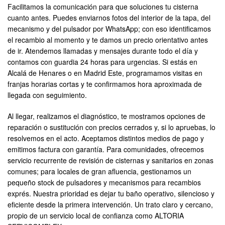
Facilitamos la comunicación para que soluciones tu cisterna
cuanto antes. Puedes enviarnos fotos del interior de la tapa, del
mecanismo y del pulsador por WhatsApp; con eso identificamos
el recambio al momento y te damos un precio orientativo antes
de ir. Atendemos llamadas y mensajes durante todo el día y
contamos con guardia 24 horas para urgencias. Si estás en
Alcalá de Henares o en Madrid Este, programamos visitas en
franjas horarias cortas y te confirmamos hora aproximada de
llegada con seguimiento.
Al llegar, realizamos el diagnóstico, te mostramos opciones de
reparación o sustitución con precios cerrados y, si lo apruebas, lo
resolvemos en el acto. Aceptamos distintos medios de pago y
emitimos factura con garantía. Para comunidades, ofrecemos
servicio recurrente de revisión de cisternas y sanitarios en zonas
comunes; para locales de gran afluencia, gestionamos un
pequeño stock de pulsadores y mecanismos para recambios
exprés. Nuestra prioridad es dejar tu baño operativo, silencioso y
eficiente desde la primera intervención. Un trato claro y cercano,
propio de un servicio local de confianza como ALTORIA