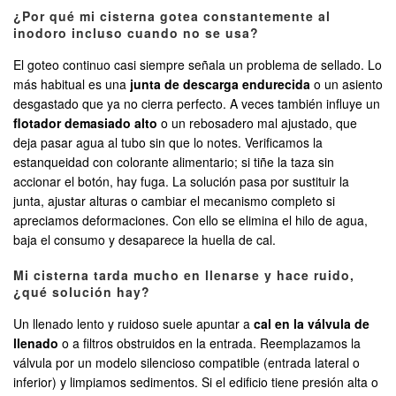
¿Por qué mi cisterna gotea constantemente al
inodoro incluso cuando no se usa?
El goteo continuo casi siempre señala un problema de sellado. Lo
más habitual es una
junta de descarga endurecida
o un asiento
desgastado que ya no cierra perfecto. A veces también influye un
flotador demasiado alto
o un rebosadero mal ajustado, que
deja pasar agua al tubo sin que lo notes. Verificamos la
estanqueidad con colorante alimentario; si tiñe la taza sin
accionar el botón, hay fuga. La solución pasa por sustituir la
junta, ajustar alturas o cambiar el mecanismo completo si
apreciamos deformaciones. Con ello se elimina el hilo de agua,
baja el consumo y desaparece la huella de cal.
Mi cisterna tarda mucho en llenarse y hace ruido,
¿qué solución hay?
Un llenado lento y ruidoso suele apuntar a
cal en la válvula de
llenado
o a filtros obstruidos en la entrada. Reemplazamos la
válvula por un modelo silencioso compatible (entrada lateral o
inferior) y limpiamos sedimentos. Si el edificio tiene presión alta o