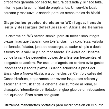
ofrecemos garantía por escrito, factura detallada y, si hace falta,
informe para la comunidad de propietarios. Un servicio local,
cercano y resolutivo, diseñado para los ritmos reales de Alcalá.
Diagnóstico preciso de cisterna WC: fugas, llenado
lento y descargas defectuosas en Alcalá de Henares
La cisterna del WC parece simple, pero su mecanismo integra
piezas finas que trabajan con tolerancias muy concretas: válvula
de llenado, flotador, junta de descarga, pulsador simple o doble,
asiento de la válvula y tubo rebosadero. En Alcalá de Henares,
donde la cal y los pequeños golpes de ariete son frecuentes, el
desgaste se acelera. Por eso, un diagnóstico certero evita gastos
innecesarios y acorta plazos. Cuando acudimos a pisos del
Ensanche o Nueva Alcalá, o a comercios del Centro y calles del
Casco Histórico, empezamos por revisar los puntos críticos y
escuchar la “música” de la cisterna: ese zumbido al llenar, el
chasquido intermitente del flotador, el glup-glup de un rebosadero
mal ajustado. Esas pistas nos guían.
Utilizamos manómetros portátiles para medir presión en el punto