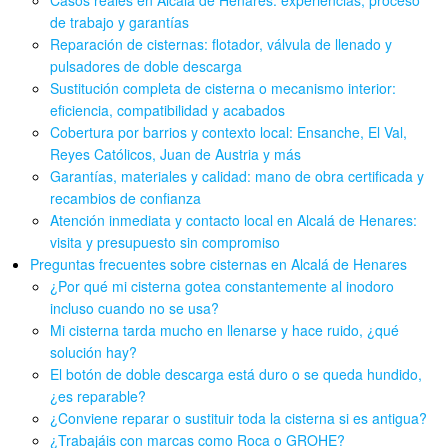
Casos reales en Alcalá de Henares: experiencias, proceso
de trabajo y garantías
Reparación de cisternas: flotador, válvula de llenado y
pulsadores de doble descarga
Sustitución completa de cisterna o mecanismo interior:
eficiencia, compatibilidad y acabados
Cobertura por barrios y contexto local: Ensanche, El Val,
Reyes Católicos, Juan de Austria y más
Garantías, materiales y calidad: mano de obra certificada y
recambios de confianza
Atención inmediata y contacto local en Alcalá de Henares:
visita y presupuesto sin compromiso
Preguntas frecuentes sobre cisternas en Alcalá de Henares
¿Por qué mi cisterna gotea constantemente al inodoro
incluso cuando no se usa?
Mi cisterna tarda mucho en llenarse y hace ruido, ¿qué
solución hay?
El botón de doble descarga está duro o se queda hundido,
¿es reparable?
¿Conviene reparar o sustituir toda la cisterna si es antigua?
¿Trabajáis con marcas como Roca o GROHE?