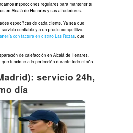
ndamos inspecciones regulares para mantener tu
tes en Alcalá de Henares y sus alrededores.
dades específicas de cada cliente. Ya sea que
servicio confiable y a un precio competitivo.
anería con factura en distrito Las Rozas
, que
paración de calefacción en Alcalá de Henares,
 que funcione a la perfección durante todo el año.
adrid): servicio 24h,
smo día