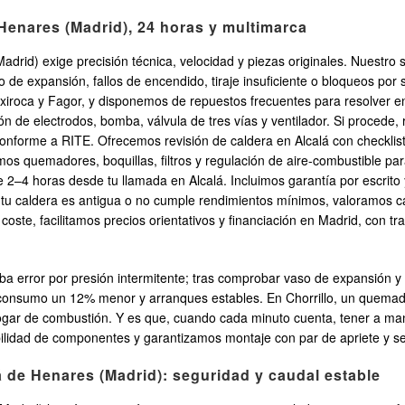
Henares (Madrid), 24 horas y multimarca
adrid) exige precisión técnica, velocidad y piezas originales. Nuestro
so de expansión, fallos de encendido, tiraje insuficiente o bloqueos p
Baxiroca y Fagor, y disponemos de repuestos frecuentes para resolver e
n de electrodos, bomba, válvula de tres vías y ventilador. Si procede,
onforme a RITE. Ofrecemos revisión de caldera en Alcalá con checklis
mos quemadores, boquillas, filtros y regulación de aire-combustible par
2–4 horas desde tu llamada en Alcalá. Incluimos garantía por escrit
 Si tu caldera es antigua o no cumple rendimientos mínimos, valoramos
l coste, facilitamos precios orientativos y financiación en Madrid, con 
ba error por presión intermitente; tras comprobar vaso de expansión 
onsumo un 12% menor y arranques estables. En Chorrillo, un quemador
 hogar de combustión. Y es que, cuando cada minuto cuenta, tener a m
dad de componentes y garantizamos montaje con par de apriete y sell
 de Henares (Madrid): seguridad y caudal estable