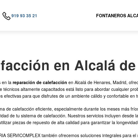
919 93 35 21
FONTANEROS ALCA
facción en Alcalá d
 en la
reparación de calefacción
en Alcalá de Henares, Madrid, ofrec
de técnicos altamente capacitados está listo para abordar cualquier pr
s efectivas para que disfrutes de un ambiente cálido y confortable en 
a de calefacción eficiente, especialmente durante los meses más fríos
ividad de tu sistema de calefacción. Nuestros servicios incluyen desde l
ilizar piezas de repuesto de alta calidad para garantizar la longevidad
RIA SERVICOMPLEX también ofrecemos soluciones integrales para el m