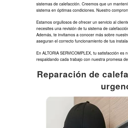
sistemas de calefacción. Creemos que un manteni
sistema en óptimas condiciones. Nuestro compromis
Estamos orgullosos de ofrecer un servicio al clie
necesites una revisión de tu sistema de calefacció
Además, te invitamos a conocer más sobre nuestr
aseguran el correcto funcionamiento de tus instala
En ALTORIA SERVICOMPLEX, tu satisfacción es nues
respaldando cada trabajo con nuestra promesa de ca
Reparación de calefa
urgenc