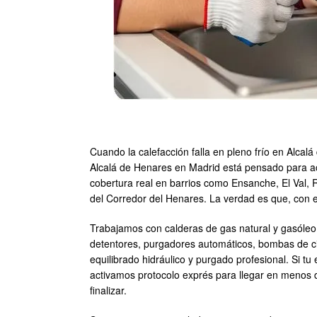
Cuando la calefacción falla en pleno frío en Alcal
Alcalá de Henares en Madrid está pensado para ac
cobertura real en barrios como Ensanche, El Val, 
del Corredor del Henares. La verdad es que, con e
Trabajamos con calderas de gas natural y gasóleo 
detentores, purgadores automáticos, bombas de cir
equilibrado hidráulico y purgado profesional. Si tu
activamos protocolo exprés para llegar en menos 
finalizar.