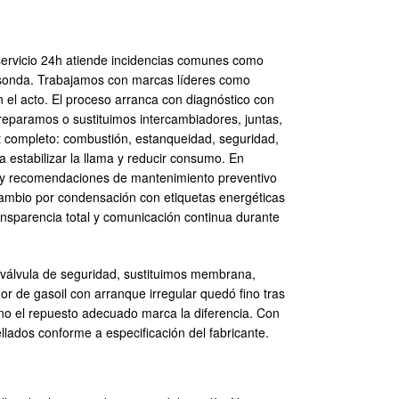
 servicio 24h atiende incidencias comunes como
or sonda. Trabajamos con marcas líderes como
n el acto. El proceso arranca con diagnóstico con
 reparamos o sustituimos intercambiadores, juntas,
t completo: combustión, estanqueidad, seguridad,
a estabilizar la llama y reducir consumo. En
o y recomendaciones de mantenimiento preventivo
 cambio por condensación con etiquetas energéticas
transparencia total y comunicación continua durante
y válvula de seguridad, sustituimos membrana,
 de gasoil con arranque irregular quedó fino tras
ano el repuesto adecuado marca la diferencia. Con
ados conforme a especificación del fabricante.