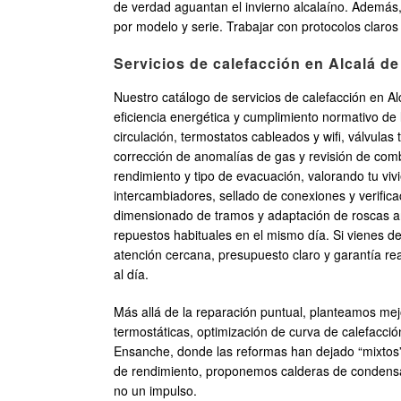
de verdad aguantan el invierno alcalaíno. Ademá
por modelo y serie. Trabajar con protocolos claros
Servicios de calefacción en Alcalá d
Nuestro catálogo de servicios de calefacción en A
eficiencia energética y cumplimiento normativo d
circulación, termostatos cableados y wifi, válvulas
corrección de anomalías de gas y revisión de combu
rendimiento y tipo de evacuación, valorando tu viv
intercambiadores, sellado de conexiones y verifica
dimensionado de tramos y adaptación de roscas an
repuestos habituales en el mismo día. Si vienes d
atención cercana, presupuesto claro y garantía r
al día.
Más allá de la reparación puntual, planteamos mejo
termostáticas, optimización de curva de calefacció
Ensanche, donde las reformas han dejado “mixtos” 
de rendimiento, proponemos calderas de condensac
no un impulso.