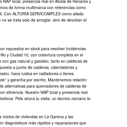
NAP local, presencia real en Alcalá de Henares y
ajamos de forma multimarca con referencias como
 gasoil. Con ALTORIA SERVICOMPLEX como aliado
no se trata solo de arreglar, sino de devolver el
con repuestos en stock para resolver incidencias
illo y Ciudad 10, con cobertura completa en el
con gas natural y gasóleo, tanto en calderas de
 puesta a punto de calderas, calentadores y
esión, hace ruidos en radiadores o tienes
de” y garantía por escrito. Mantenemos relación
 de alternativas para quemadores de calderas de
on eficiencia. Nuestro NAP local y presencia real
stivos. Pide ahora tu visita: un técnico cercano te
as mixtos de viviendas en La Garena y las
 en diagnósticos más rápidos y reparaciones que