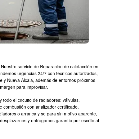
. Nuestro servicio de Reparación de calefacción en
endemos urgencias 24/7 con técnicos autorizados,
alle y Nueva Alcalá, además de entornos próximos
 margen para improvisar.
odo el circuito de radiadores: válvulas,
 combustión con analizador certificado,
adiadores o arranca y se para sin motivo aparente,
desplazarnos y entregamos garantía por escrito al