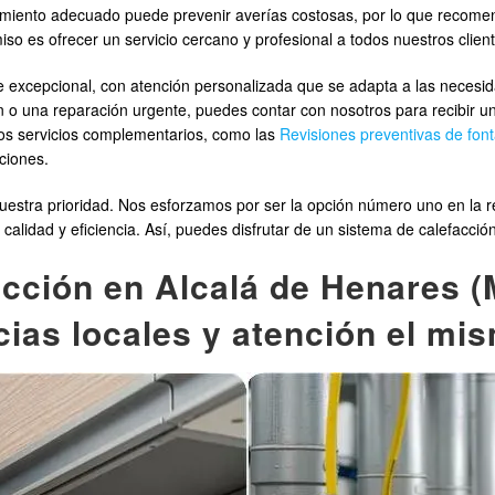
miento adecuado puede prevenir averías costosas, por lo que recome
o es ofrecer un servicio cercano y profesional a todos nuestros clien
nte excepcional, con atención personalizada que se adapta a las necesi
n o una reparación urgente, puedes contar con nosotros para recibir un 
os servicios complementarios, como las
Revisiones preventivas de font
ciones.
tra prioridad. Nos esforzamos por ser la opción número uno en la re
lidad y eficiencia. Así, puedes disfrutar de un sistema de calefacción
cción en Alcalá de Henares (M
ias locales y atención el mi